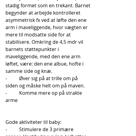
stadig formet som en trekant. Barnet 
begynder at arbejde kontrolleret 
asymmetrisk fx ved at løfte den ene 
arm i maveliggende, hvor vægten er 
mere til modsatte side for at 
stabilisere. Omkring de 4,5 mdr vil 
barnets støttepunkter i 
maveliggende, med den ene arm 
løftet, være: den ene albue, hofte i 
samme side og knæ. 
-          Øver sig på at trille om på 
siden og måske helt om på maven. 
-          Komme mere op på strakte 
arme
Gode aktiviteter til baby: 
-          Stimulere de 3 primære 