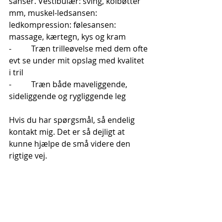
sanser. Vestibulær: sving, kolbøtter 
mm, muskel-ledsansen: 
ledkompression: følesansen: 
massage, kærtegn, kys og kram
-          Træn trilleøvelse med dem ofte 
evt se under mit opslag med kvalitet 
i tril
-          Træn både maveliggende, 
sideliggende og rygliggende leg
Hvis du har spørgsmål, så endelig 
kontakt mig. Det er så dejligt at 
kunne hjælpe de små videre den 
rigtige vej. 